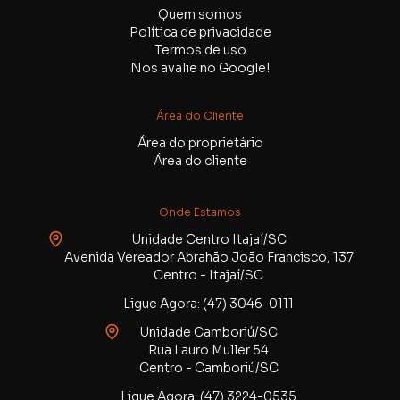
Quem somos
Política de privacidade
Termos de uso
Nos avalie no Google!
Área do Cliente
Área do proprietário
Área do cliente
Onde Estamos
Unidade Centro Itajaí/SC
Avenida Vereador Abrahão João Francisco, 137
Centro - Itajaí/SC
Ligue Agora: (47) 3046-0111
Unidade Camboriú/SC
Rua Lauro Muller 54
Centro - Camboriú/SC
Ligue Agora: (47) 3224-0535