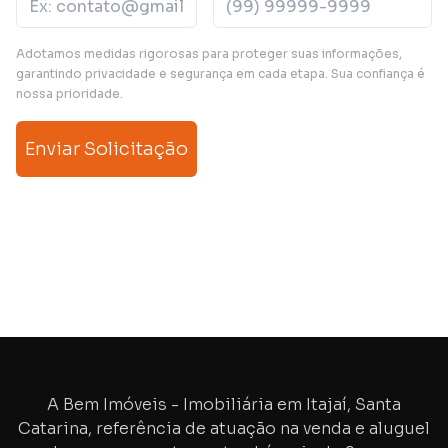
Adotamos medidas rigorosas para proteger suas informações,
garantindo privacidade e segurança em cada etapa. Sua confiança é
nossa prioridade.
Enviar Solicitação
A Bem Imóveis - Imobiliária em Itajaí, Santa
Catarina, referência de atuação na venda e aluguel