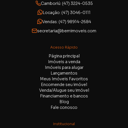
Camboriú: (47) 3224-0535
Locação: (47) 3046-0111
Vendas: (47) 98914-2684
secretaria@bemimoveis.com
Acesso Rápido
Página principal
Imóveis a venda
Imóveis para alugar
Lançamentos
Meus Imóveis Favoritos
Encomende seu imóvel
Venda/Alugue seu imóvel
Financiamento e bancos
Blog
Fale conosco
Institucional