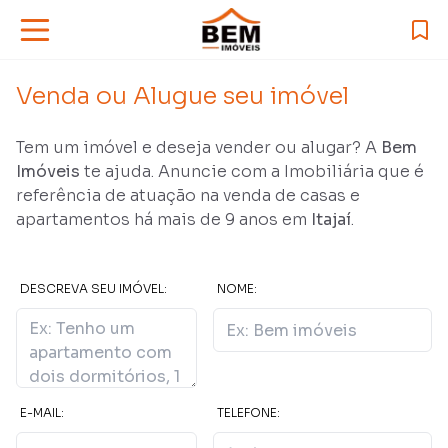
Venda ou Alugue seu imóvel
Tem um imóvel e deseja vender ou alugar? A
Bem
Imóveis
te ajuda. Anuncie com a Imobiliária que é
referência de atuação na venda de casas e
apartamentos há mais de
9
anos em
Itajaí
.
DESCREVA SEU IMÓVEL:
NOME:
E-MAIL:
TELEFONE: