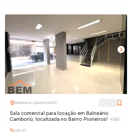
Balneário Camboriú
/
SC
Sala comercial para locação em Balneário
Camboriú, localizada no Bairro Pioneiros!
4162
120
m²