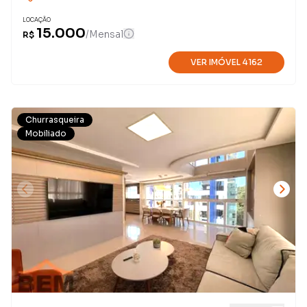
LOCAÇÃO
15.000
/
Mensal
R$
VER IMÓVEL
4162
Churrasqueira
Mobiliado