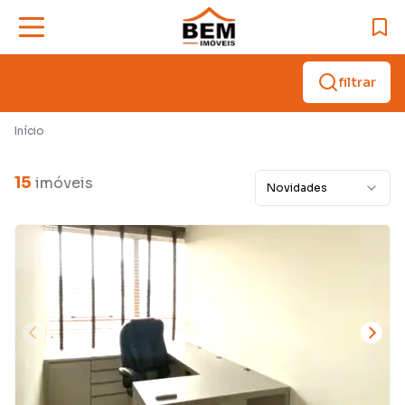
filtrar
Início
15
imóveis
Novidades