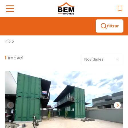
filtrar
Início
1
imóvel
Novidades