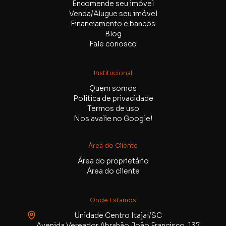
Encomende seu imóvel
Venda/Alugue seu imóvel
Financiamento e bancos
Blog
Fale conosco
Institucional
Quem somos
Política de privacidade
Termos de uso
Nos avalie no Google!
Área do Cliente
Área do proprietário
Área do cliente
Onde Estamos
Unidade Centro Itajaí/SC
Avenida Vereador Abrahão João Francisco, 137