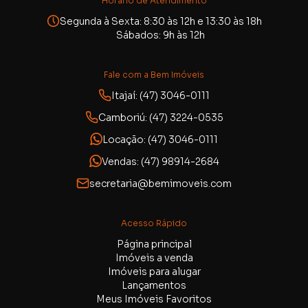
Horário de Atendimento
Segunda à Sexta: 8:30 às 12h e 13:30 às 18h
Sábados: 9h às 12h
Fale com a Bem Imóveis
Itajaí: (47) 3046-0111
Camboriú: (47) 3224-0535
Locação: (47) 3046-0111
Vendas: (47) 98914-2684
secretaria@bemimoveis.com
Acesso Rápido
Página principal
Imóveis a venda
Imóveis para alugar
Lançamentos
Meus Imóveis Favoritos