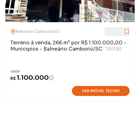
Balneário Camboriú
/
SC
Terreno à venda, 266 m² por R$ 1.100.000,00 -
Municipios - Balneário Camboriú/SC
TE0190
VENDA
1.100.000
R$
VER IMÓVEL
TE0190