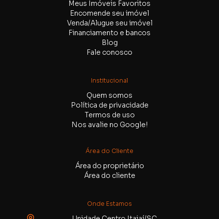
Meus Imóveis Favoritos
Encomende seu imóvel
Venda/Alugue seu imóvel
Financiamento e bancos
Blog
Fale conosco
Institucional
Quem somos
Política de privacidade
Termos de uso
Nos avalie no Google!
Área do Cliente
Área do proprietário
Área do cliente
Onde Estamos
Unidade Centro Itajaí/SC