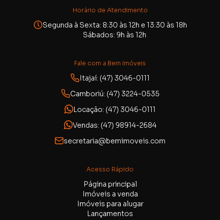
Horário de Atendimento
Segunda à Sexta: 8:30 às 12h e 13:30 às 18h
Sábados: 9h às 12h
Fale com a Bem Imóveis
Itajaí: (47) 3046-0111
Camboriú: (47) 3224-0535
Locação: (47) 3046-0111
Vendas: (47) 98914-2684
secretaria@bemimoveis.com
Acesso Rápido
Página principal
Imóveis a venda
Imóveis para alugar
Lançamentos