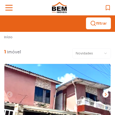
filtrar
Início
1
imóvel
Novidades