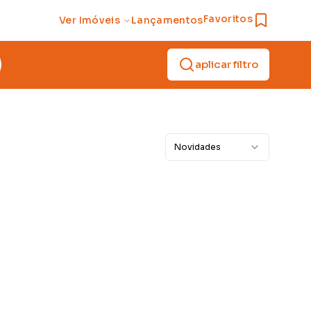
Favoritos
Ver Imóveis
Lançamentos
aplicar filtro
Novidades