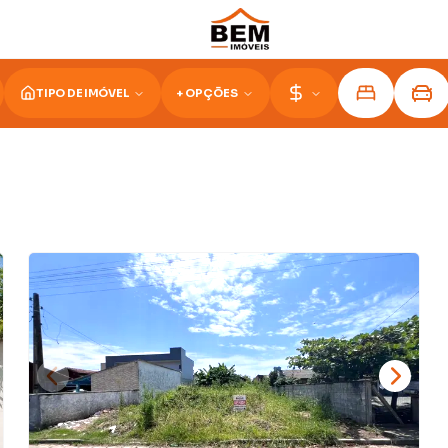
TIPO DE IMÓVEL
+ OPÇÕES