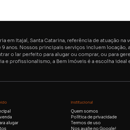
ia em Itajaí, Santa Catarina, referência de atuação na 
e
9
anos. Nossos principais serviços incluem locação, 
trar o lar perfeito para alugar ou comprar, ou para g
ia e profissionalismo, a Bem Imóveis é a escolha ideal e
pido
Institucional
ncipal
Quem somos
 venda
Política de privacidade
ra alugar
Termos de uso
tos
Nos avalie no Google!