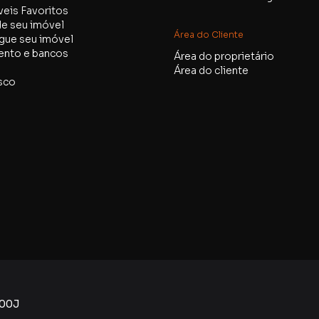
eis Favoritos
e seu imóvel
Área do Cliente
gue seu imóvel
ento e bancos
Área do proprietário
Área do cliente
sco
800J