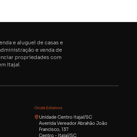
venda e aluguel de casas e
administração e venda de
erenciar propriedades com
m Itajaí.
Onde Estamos
Unidade Centro Itajaí/SC
Avenida Vereador Abrahão João
Francisco, 137
Centro - Itajaí/SC