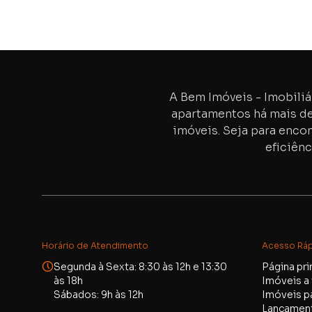
A Bem Imóveis - Imobiliár
apartamentos há mais d
imóveis. Seja para encon
eficiênc
Horário de Atendimento
Acesso Rá
Segunda à Sexta: 8:30 às 12h e 13:30
Página pri
às 18h
Imóveis a
Sábados: 9h às 12h
Imóveis pa
Lançamen