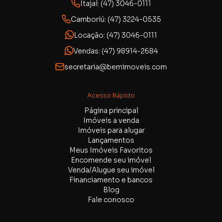
Itajaí: (47) 3046-0111
Camboriú: (47) 3224-0535
Locação: (47) 3046-0111
Vendas: (47) 98914-2684
secretaria@bemimoveis.com
Acesso Rápido
Página principal
Imóveis a venda
Imóveis para alugar
Lançamentos
Meus Imóveis Favoritos
Encomende seu imóvel
Venda/Alugue seu imóvel
Financiamento e bancos
Blog
Fale conosco