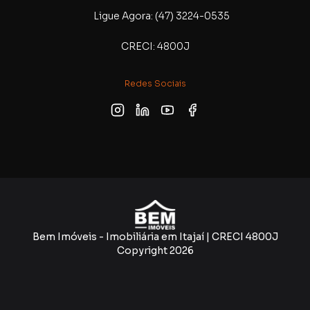
Ligue Agora: (47) 3224-0535
CRECI: 4800J
Redes Sociais
Bem Imóveis - Imobiliária em Itajaí | CRECI 4800J
Copyright
2026