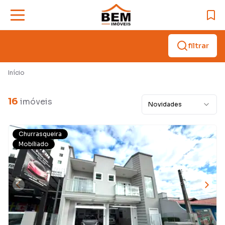
filtrar
Início
16
imóveis
Novidades
Churrasqueira
Mobiliado