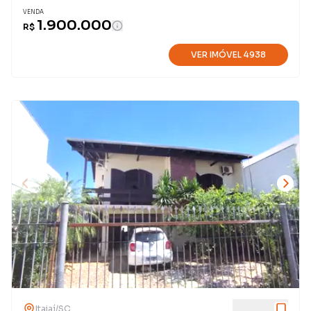
VENDA
1.900.000
R$
VER IMÓVEL
4938
Itajaí
/
SC