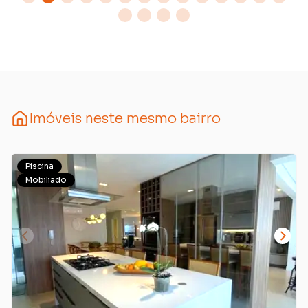
Imóveis neste mesmo bairro
Piscina
Mobiliado