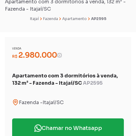
Apartamento com 3 dormitórios à venda, 132 m² -
Fazenda - Itajaí/SC
Itajaí
Fazenda
Apartamento
AP2595
VENDA
2.980.000
R$
Apartamento com 3 dormitórios à venda,
132 m² - Fazenda - Itajaí/SC
AP2595
Fazenda
-
Itajaí
/
SC
Chamar no Whatsapp