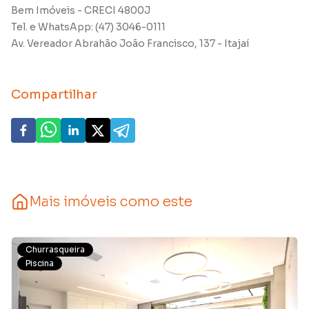
Bem Imóveis - CRECI 4800J
Tel. e WhatsApp: (47) 3046-0111
Av. Vereador Abrahão João Francisco, 137 - Itajaí
Compartilhar
Mais imóveis como este
Churrasqueira
Piscina