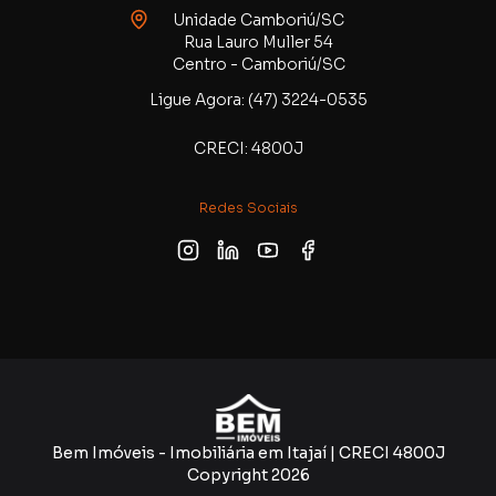
Unidade Camboriú/SC
Rua Lauro Muller 54
Centro - Camboriú/SC
Ligue Agora: (47) 3224-0535
CRECI: 4800J
Redes Sociais
Bem Imóveis - Imobiliária em Itajaí | CRECI 4800J
Copyright
2026