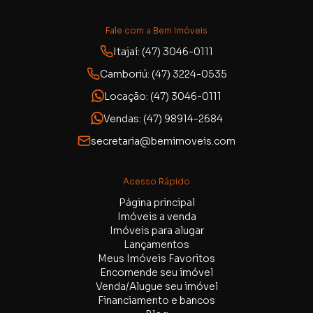
Fale com a Bem Imóveis
Itajaí: (47) 3046-0111
Camboriú: (47) 3224-0535
Locação: (47) 3046-0111
Vendas: (47) 98914-2684
secretaria@bemimoveis.com
Acesso Rápido
Página principal
Imóveis a venda
Imóveis para alugar
Lançamentos
Meus Imóveis Favoritos
Encomende seu imóvel
Venda/Alugue seu imóvel
Financiamento e bancos